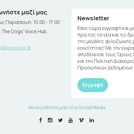
ωνήστε μαζί μας
Newsletter
ς Παρασκευή: 10:00 - 17:00
Κάνε τώρα εγγραφή και μ
 The Dogs' Voice Hub,
πρώτος τα νέα και τις δ
της μεγάλης φιλοζωικής 
@dogsvoice.gr
κοινότητας! Με την εγγρ
αποδέχεσαι τους Όρους
και την Πολιτική Διαχείρι
Προσωπικών Δεδομένων.
Εγγραφή
Ακολουθήστε μας στα Social Media