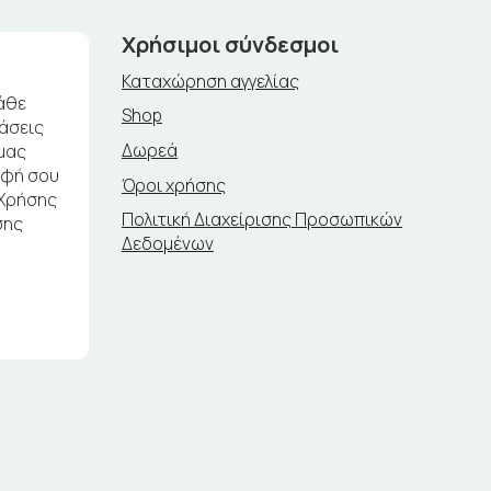
Χρήσιμοι σύνδεσμοι
Καταχώρηση αγγελίας
άθε
Shop
ράσεις
Δωρεά
μας
αφή σου
Όροι χρήσης
 Χρήσης
Πολιτική Διαχείρισης Προσωπικών
σης
Δεδομένων