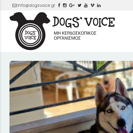
info@dogsvoice.gr