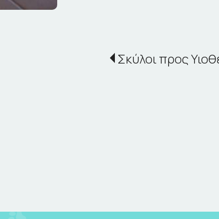
Σκύλοι προς Υιοθ