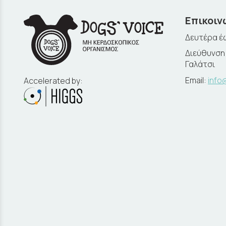
Επικοιν
Δευτέρα έω
Διεύθυνση:
Γαλάτσι
Email:
info
Accelerated by: