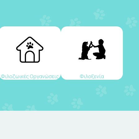
Φιλοζωικές Οργανώσεις
Φιλοξενία