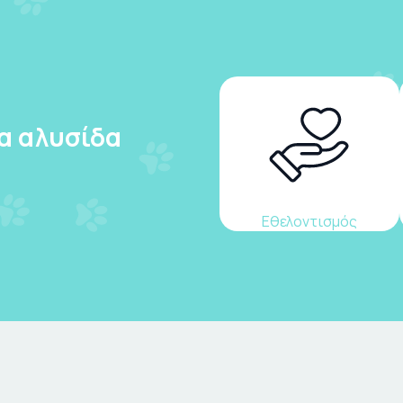
ια αλυσίδα
Εθελοντισμός