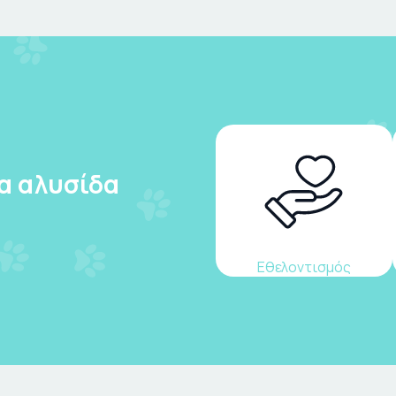
ια αλυσίδα
Εθελοντισμός