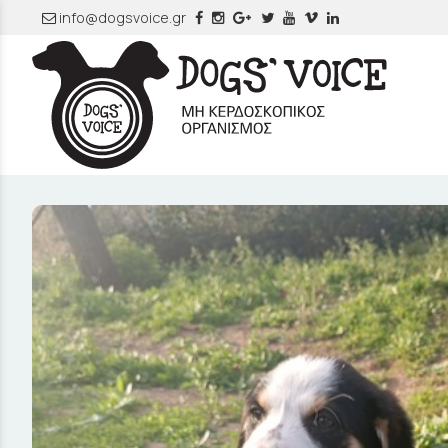
info@dogsvoice.gr