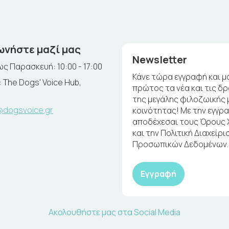
ωνήστε μαζί μας
Newsletter
ς Παρασκευή: 10:00 - 17:00
Κάνε τώρα εγγραφή και μ
 The Dogs' Voice Hub,
πρώτος τα νέα και τις δ
της μεγάλης φιλοζωικής 
@dogsvoice.gr
κοινότητας! Με την εγγρ
αποδέχεσαι τους Όρους
και την Πολιτική Διαχείρι
Προσωπικών Δεδομένων.
Εγγραφή
Ακολουθήστε μας στα Social Media