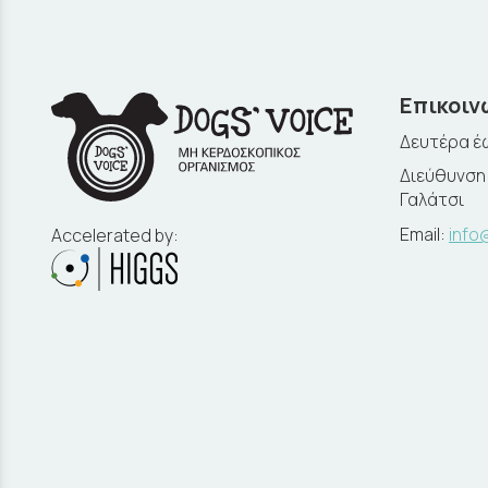
Επικοιν
Δευτέρα έω
Διεύθυνση:
Γαλάτσι
Email:
info
Accelerated by: