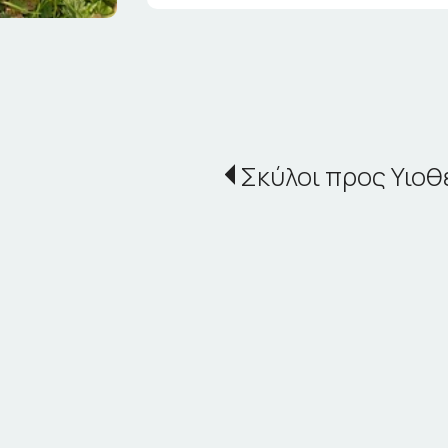
Σκύλοι προς Υιοθ