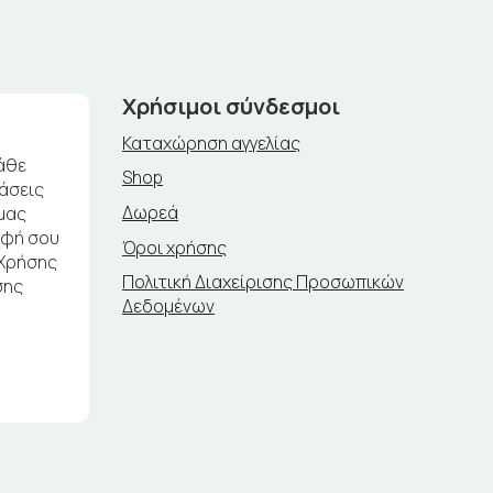
Χρήσιμοι σύνδεσμοι
Καταχώρηση αγγελίας
άθε
Shop
ράσεις
Δωρεά
μας
αφή σου
Όροι χρήσης
 Χρήσης
Πολιτική Διαχείρισης Προσωπικών
σης
Δεδομένων