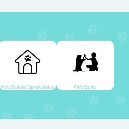
Φιλοζωικές Οργανώσεις
Φιλοξενία