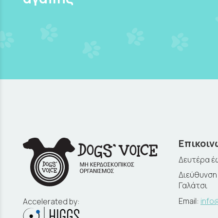
Επικοιν
Δευτέρα έω
Διεύθυνση:
Γαλάτσι
Email:
info
Accelerated by: