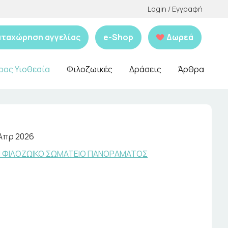
Login / Εγγραφή
αταχώρηση αγγελίας
e-Shop
Δωρεά
ρος Υιοθεσία
Φιλοζωικές
Δράσεις
Άρθρα
 Απρ 2026
ΛΗ ΦΙΛΟΖΩΙΚΟ ΣΩΜΑΤΕΙΟ ΠΑΝΟΡΑΜΑΤΟΣ