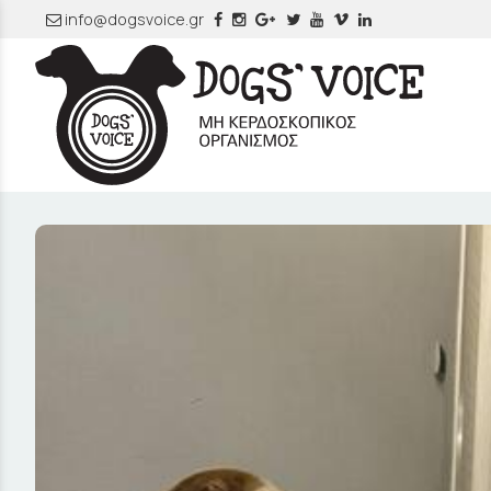
info@dogsvoice.gr