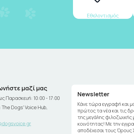
Εθελοντισμός
ωνήστε μαζί μας
Newsletter
ς Παρασκευή: 10:00 - 17:00
Κάνε τώρα εγγραφή και μ
 The Dogs' Voice Hub,
πρώτος τα νέα και τις δ
της μεγάλης φιλοζωικής 
@dogsvoice.gr
κοινότητας! Με την εγγρ
αποδέχεσαι τους Όρους