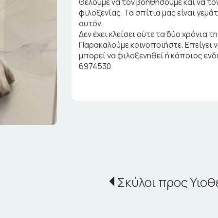
Θέλουμε να τον βοηθήσουμε και να το
φιλοξενίας. Τα σπίτια μας είναι γεμά
αυτόν.
Δεν έχει κλείσει ούτε τα δύο χρόνια τ
Παρακαλούμε κοινοποιήστε. Επείγει να
μπορεί να φιλοξενηθεί ή κάποιος ενδι
6974530.
Σκύλοι προς Υιοθ