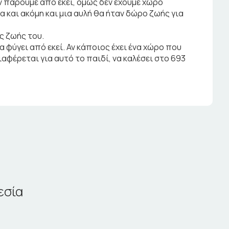
ν πάρουμε από εκεί, όμως δεν έχουμε χώρο
τα και ακόμη και μια αυλή θα ήταν δώρο ζωής για
ης ζωής του.
 φύγει από εκεί. Αν κάποιος έχει ένα χώρο που
αφέρεται για αυτό το παιδί, να καλέσει στο 693
εσία