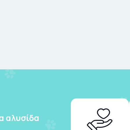
ια αλυσίδα