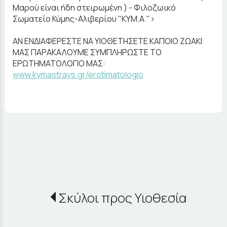
Μαρού είναι ήδη στειρωμένη ) - Φιλοζωικό
Σωματείο Κύμης-Αλιβερίου "ΚΥΜ.Α.">
ΑΝ ΕΝΔΙΑΦΕΡΕΣΤΕ ΝΑ ΥΙΟΘΕΤΗΣΕΤΕ ΚΑΠΟΙΟ ΖΩΑΚΙ
ΜΑΣ ΠΑΡΑΚΑΛΟΥΜΕ ΣΥΜΠΛΗΡΩΣΤΕ ΤΟ
ΕΡΩΤΗΜΑΤΟΛΟΓΙΟ ΜΑΣ:
www.kymastrays.gr/erotimatologio
Σκύλοι προς Υιοθεσία