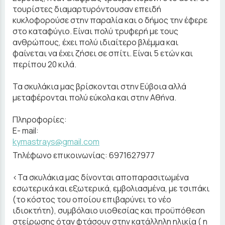
τουρίστες διαμαρτυρόντουσαν επειδή
κυκλοφορούσε στην παραλία και ο δήμος την έφερε
στο καταφύγιο. Είναι πολύ τρυφερή με τους
ανθρώπους, έχει πολύ ιδιαίτερο βλέμμα και
φαίνεται να έχει ζήσει σε σπίτι. Είναι 5 ετών και
περίπου 20 κιλά.
Τα σκυλάκια μας βρίσκονται στην Εύβοια αλλά
μεταφέρονται πολύ εύκολα και στην Αθήνα.
Πληροφορίες:
E- mail:
kymastrays@gmail.com
Τηλέφωνο επικοινωνίας: 6971627977
<Τα σκυλάκια μας δίνονται αποπαρασιτωμένα
εσωτερικά και εξωτερικά, εμβολιασμένα, με τσιπάκι
(το κόστος του οποίου επιβαρύνει το νέο
ιδιοκτήτη), συμβόλαιο υιοθεσίας και προϋπόθεση
στείρωσης όταν φτάσουν στην κατάλληλη ηλικία ( η