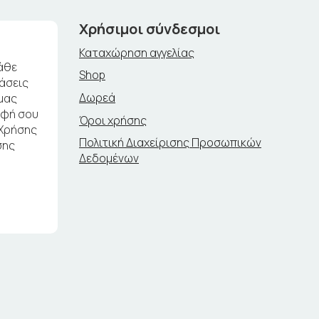
Χρήσιμοι σύνδεσμοι
Καταχώρηση αγγελίας
άθε
Shop
ράσεις
Δωρεά
μας
αφή σου
Όροι χρήσης
 Χρήσης
Πολιτική Διαχείρισης Προσωπικών
σης
Δεδομένων