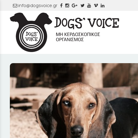
info@dogsvoice.gr