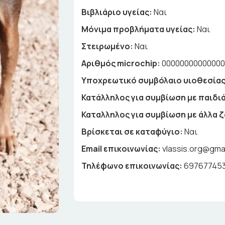
Βιβλιάριο υγείας:
Ναι
Μόνιμα προβλήματα υγείας:
Ναι
Στειρωμένο:
Ναι
Αριθμός microchip:
0000000000000
Υποχρεωτικό συμβόλαιο υιοθεσίας
Κατάλληλος για συμβίωση με παιδιά
Καταλληλος για συμβίωση με άλλα 
Βρίσκεται σε καταφύγιο:
Ναι
Email επικοινωνίας:
vlassis.org@gma
Τηλέφωνο επικοινωνίας:
69767745