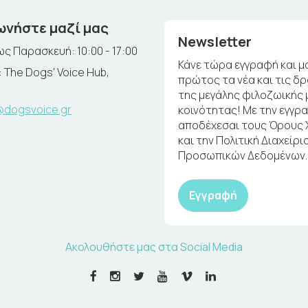
ωνήστε μαζί μας
Newsletter
ς Παρασκευή: 10:00 - 17:00
Κάνε τώρα εγγραφή και μ
 The Dogs' Voice Hub,
πρώτος τα νέα και τις δ
της μεγάλης φιλοζωικής 
@dogsvoice.gr
κοινότητας! Με την εγγρ
αποδέχεσαι τους Όρους
και την Πολιτική Διαχείρι
Προσωπικών Δεδομένων.
Εγγραφή
Ακολουθήστε μας στα Social Media