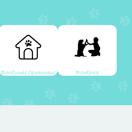
Φιλοζωικές Οργανώσεις
Φιλοξενία