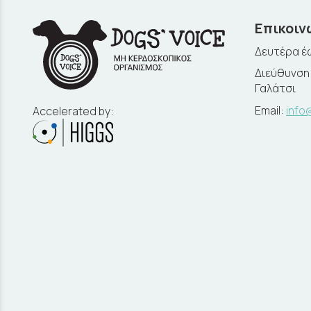
Επικοιν
Δευτέρα έω
Διεύθυνση:
Γαλάτσι
Email:
info
Accelerated by: