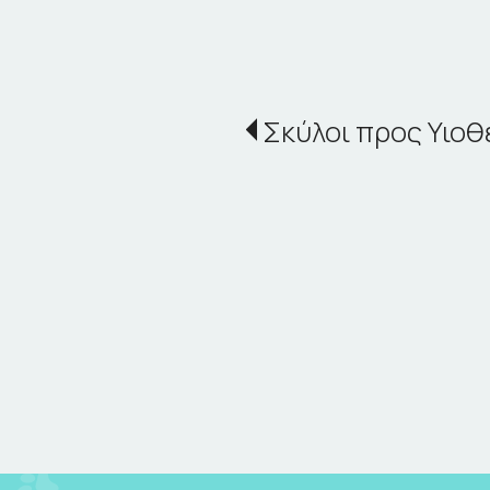
Σκύλοι προς Υιοθ