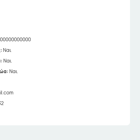
000000000000
:
Ναι
:
Ναι
ζώα:
Ναι
il.com
32