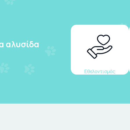
ια αλυσίδα
Εθελοντισμός