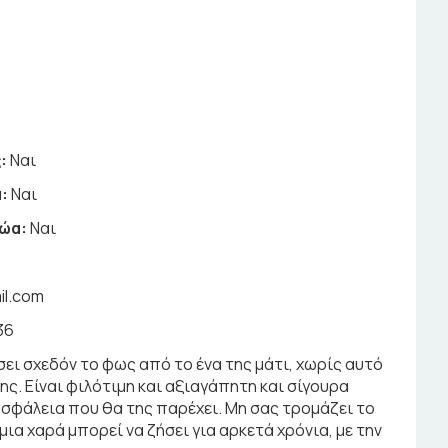
:
Ναι
:
Ναι
ζώα:
Ναι
il.com
36
σει σχεδόν το φως από το ένα της μάτι, χωρίς αυτό
της. Είναι φιλότιμη και αξιαγάπητη και σίγουρα
 ασφάλεια που θα της παρέχει. Μη σας τρομάζει το
μια χαρά μπορεί να ζήσει για αρκετά χρόνια, με την