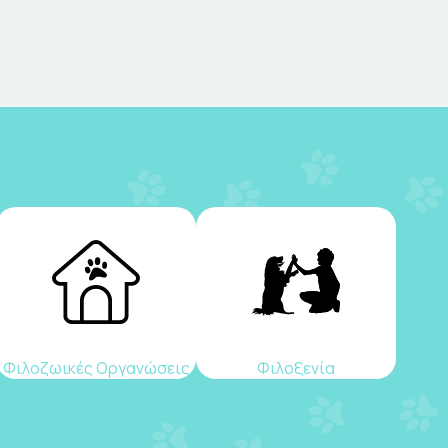
Φιλοζωικές Οργανώσεις
Φιλοξενία