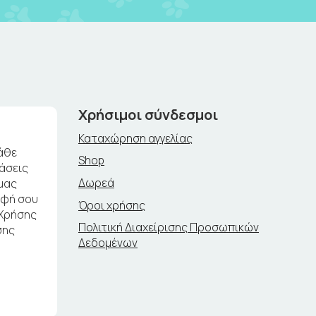
Χρήσιμοι σύνδεσμοι
Καταχώρηση αγγελίας
άθε
Shop
ράσεις
Δωρεά
μας
αφή σου
Όροι χρήσης
 Χρήσης
Πολιτική Διαχείρισης Προσωπικών
σης
Δεδομένων