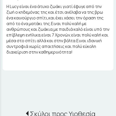
Η Lucy είναι ένα άτυχο ζωάκι γιατί έφυγε από την
ζωή ο κηδεμόνας της και έτσι ανέλαβα να της βρω
ένα καινούργιο σπίτι,και έχει χάσει την όραση της
από το ένα ματάκι της.Ειναι πολύ καλή με
ανθρώπους και ζωάκια,με παιδιά καλό είναι υπό την
επίβλεψη ενήλικα,είναι 7 Χρονών,είναι πολύ καλή και
μέσα στο σπίτι αλλά και στην βόλτα.Ειναι ιδανική
συντροφιά χωρίς απαιτήσεις και πολύ εύκολη
διαχείριση στην καθημερινότητα!
Σκύλοι προς Υιοθεσία