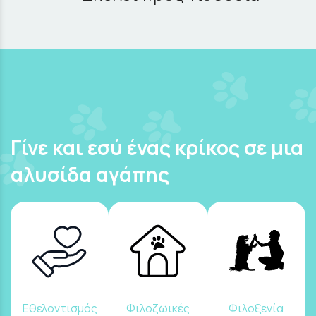
Γίνε και εσύ ένας κρίκος σε μια
αλυσίδα αγάπης
Εθελοντισμός
Φιλοζωικές
Φιλοξενία