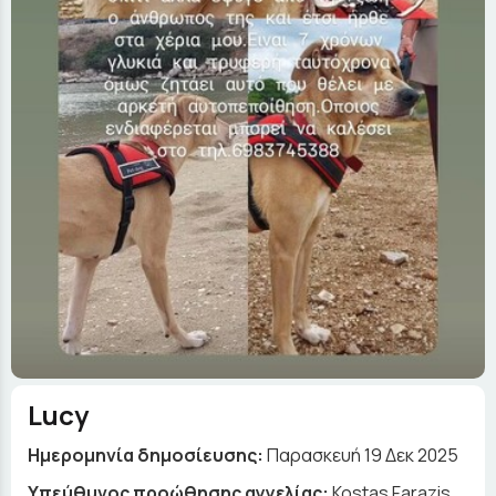
Lucy
Ημερομηνία δημοσίευσης:
Παρασκευή 19 Δεκ 2025
Yπεύθυνος προώθησης αγγελίας:
Kostas Farazis