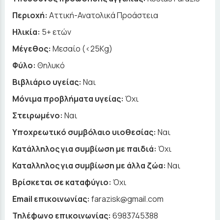
Περιοχή:
Αττική-Ανατολικά Προάστεια
Ηλικία:
5+ ετών
Μέγεθος:
Μεσαίο (<25Kg)
Φύλο:
Θηλυκό
Βιβλιάριο υγείας:
Ναι
Μόνιμα προβλήματα υγείας:
Όχι
Στειρωμένο:
Ναι
Υποχρεωτικό συμβόλαιο υιοθεσίας:
Ναι
Κατάλληλος για συμβίωση με παιδιά:
Όχι
Καταλληλος για συμβίωση με άλλα ζώα:
Ναι
Βρίσκεται σε καταφύγιο:
Όχι
Email επικοινωνίας:
farazisk@gmail.com
Τηλέφωνο επικοινωνίας:
6983745388