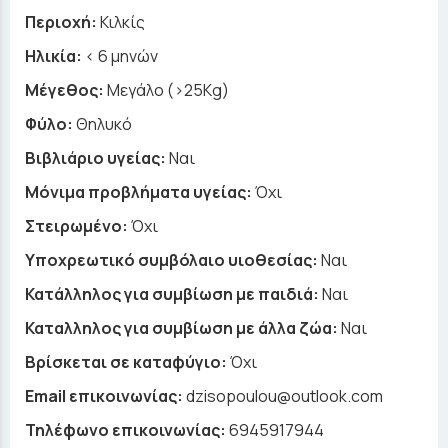
Περιοχή:
Κιλκίς
Ηλικία:
< 6 μηνών
Μέγεθος:
Μεγάλο (>25Kg)
Φύλο:
Θηλυκό
Βιβλιάριο υγείας:
Ναι
Μόνιμα προβλήματα υγείας:
Όχι
Στειρωμένο:
Όχι
Υποχρεωτικό συμβόλαιο υιοθεσίας:
Ναι
Κατάλληλος για συμβίωση με παιδιά:
Ναι
Καταλληλος για συμβίωση με άλλα ζώα:
Ναι
Βρίσκεται σε καταφύγιο:
Όχι
Email επικοινωνίας:
dzisopoulou@outlook.com
Τηλέφωνο επικοινωνίας:
6945917944