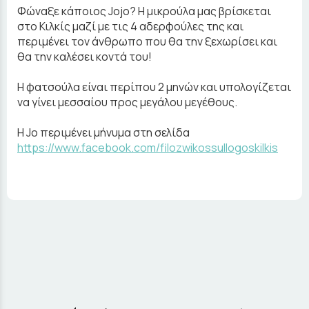
Φώναξε κάποιος Jojo? Η μικρούλα μας βρίσκεται
στο Κιλκίς μαζί με τις 4 αδερφούλες της και
περιμένει τον άνθρωπο που θα την ξεχωρίσει και
θα την καλέσει κοντά του!
Η φατσούλα είναι περίπου 2 μηνών και υπολογίζεται
να γίνει μεσσαίου προς μεγάλου μεγέθους.
Η Jo περιμένει μήνυμα στη σελίδα
https://www.facebook.com/filozwikossullogoskilkis