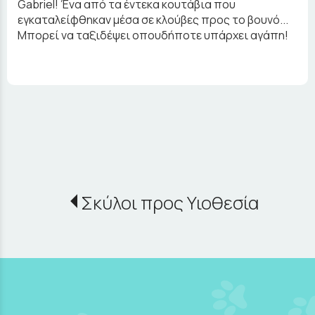
Gabriel! Ένα από τα έντεκα κουτάβια που
εγκαταλείφθηκαν μέσα σε κλούβες προς το βουνό...
Μπορεί να ταξιδέψει οπουδήποτε υπάρχει αγάπη!
Σκύλοι προς Υιοθεσία