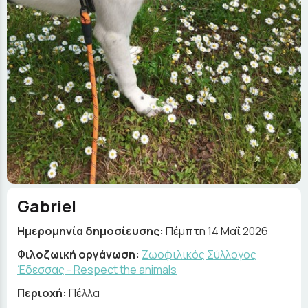
Gabriel
Ημερομηνία δημοσίευσης:
Πέμπτη 14 Μαΐ 2026
Φιλοζωική οργάνωση:
Ζωοφιλικός Σύλλογος
Έδεσσας - Respect the animals
Περιοχή:
Πέλλα