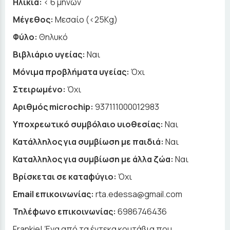
Ηλικία:
< 6 μηνών
Μέγεθος:
Μεσαίο (<25Kg)
Φύλο:
Θηλυκό
Βιβλιάριο υγείας:
Ναι
Μόνιμα προβλήματα υγείας:
Όχι
Στειρωμένο:
Όχι
Αριθμός microchip:
937111000012983
Υποχρεωτικό συμβόλαιο υιοθεσίας:
Ναι
Κατάλληλος για συμβίωση με παιδιά:
Ναι
Καταλληλος για συμβίωση με άλλα ζώα:
Ναι
Βρίσκεται σε καταφύγιο:
Όχι
Email επικοινωνίας:
rta.edessa@gmail.com
Τηλέφωνο επικοινωνίας:
6986746436
Frankie! Ένα από τα έντεκα κουτάβια που