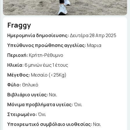
Fraggy
Ημερομηνία δημοσίευσης:
Δευτέρα 28 Απρ 2025
Yπεύθυνος προώθησης αγγελίας:
Μαρια
Περιοχή:
Κρήτη-Ρέθυμνο
Ηλικία:
6 μηνών έως 1 έτους
Μέγεθος:
Μεσαίο (<25Kg)
Φύλο:
Θηλυκό
Βιβλιάριο υγείας:
Ναι
Μόνιμα προβλήματα υγείας:
Όχι
Στειρωμένο:
Όχι
Υποχρεωτικό συμβόλαιο υιοθεσίας:
Ναι