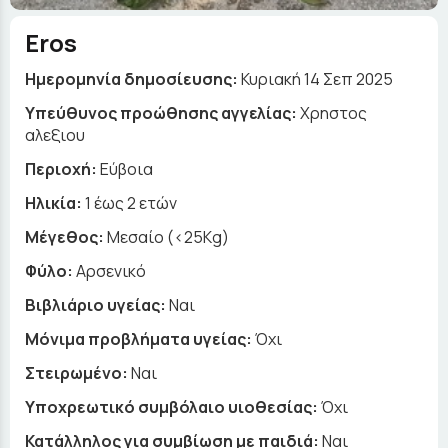
Eros
Ημερομηνία δημοσίευσης:
Κυριακή 14 Σεπ 2025
Yπεύθυνος προώθησης αγγελίας:
Χρηστος
αλεξιου
Περιοχή:
Εύβοια
Ηλικία:
1 έως 2 ετών
Μέγεθος:
Μεσαίο (<25Kg)
Φύλο:
Αρσενικό
Βιβλιάριο υγείας:
Ναι
Μόνιμα προβλήματα υγείας:
Όχι
Στειρωμένο:
Ναι
Υποχρεωτικό συμβόλαιο υιοθεσίας:
Όχι
Κατάλληλος για συμβίωση με παιδιά:
Ναι