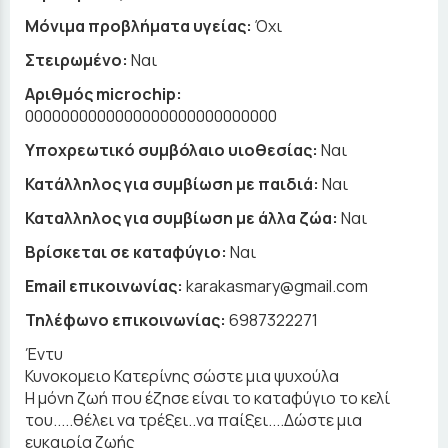
Μόνιμα προβλήματα υγείας:
Όχι
Στειρωμένο:
Ναι
Αριθμός microchip:
0000000000000000000000000000
Υποχρεωτικό συμβόλαιο υιοθεσίας:
Ναι
Κατάλληλος για συμβίωση με παιδιά:
Ναι
Καταλληλος για συμβίωση με άλλα ζώα:
Ναι
Βρίσκεται σε καταφύγιο:
Ναι
Email επικοινωνίας:
karakasmary@gmail.com
Τηλέφωνο επικοινωνίας:
6987322271
Έντυ
Κυνοκομειο Κατερίνης σώστε μια ψυχούλα
Η μόνη ζωή που έζησε είναι το καταφύγιο το κελί
του.....θέλει να τρέξει..να παίξει....Δώστε μια
ευκαιρία ζωής