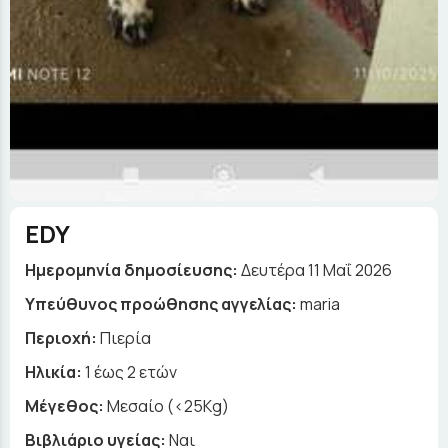
EDY
Ημερομηνία δημοσίευσης:
Δευτέρα 11 Μαΐ 2026
Yπεύθυνος προώθησης αγγελίας:
maria
Περιοχή:
Πιερία
Ηλικία:
1 έως 2 ετών
Μέγεθος:
Μεσαίο (<25Kg)
Βιβλιάριο υγείας:
Ναι