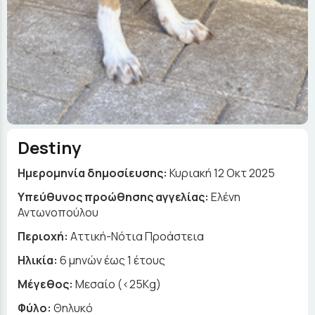
Destiny
Ημερομηνία δημοσίευσης:
Κυριακή 12 Οκτ 2025
Yπεύθυνος προώθησης αγγελίας:
Ελένη
Αντωνοπούλου
Περιοχή:
Αττική-Νότια Προάστεια
Ηλικία:
6 μηνών έως 1 έτους
Μέγεθος:
Μεσαίο (<25Kg)
Φύλο:
Θηλυκό