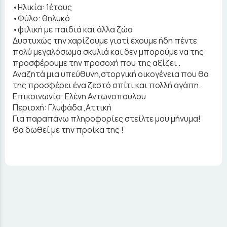
•Ηλικία: 1έτους
•Φύλο: θηλυκό
•φιλική με παιδιά και άλλα ζώα
Δυστυχώς την χαρίζουμε γιατί έχουμε ήδη πέντε
πολύ μεγαλόσωμα σκυλιά και δεν μπορούμε να της
προσφέρουμε την προσοχή που της αξίζει .
Αναζητά μια υπεύθυνη,στοργική οικογένεια που θα
της προσφέρει ένα ζεστό σπίτι και πολλή αγάπη.
Επικοινωνία: Ελένη Αντωνοπούλου
Περιοχή: Γλυφάδα ,Αττική
Για παραπάνω πληροφορίες στείλτε μου μήνυμα!
Θα δωθεί με την προίκα της !