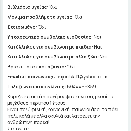
Βιβλιάριο υγείας:
Όχι
Μόνιμα προβλήματα υγείας:
Όχι
Στειρωμένο:
Όχι
Υποχρεωτικό συμβόλαιο υιοθεσίας:
Ναι
Κατάλληλος για συμβίωση με παιδιά:
Ναι
Καταλληλος για συμβίωση με άλλα ζώα:
Ναι
Βρίσκεται σε καταφύγιο:
Όχι
Email επικοινωνίας:
Joujoulala11@yahoo.com
Τηλέφωνο επικοινωνίας:
6944469859
Χαρίζεται αυτή η πανέμορφη σκυλίτσα, μεσαίου
μεγέθους περίπου 1 έτους.
Είναι πολύ φιλική ,κοινωνική, παιχνιδιάρα, τα πάει
πολύ καλά με άλλα σκυλιά και λατρεύει την
ανθρώπινη παρέα!
Στοιχεία :