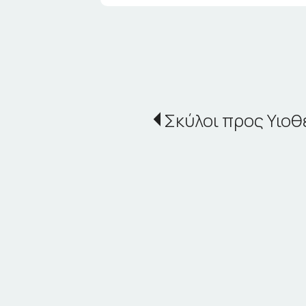
Σκύλοι προς Υιοθ