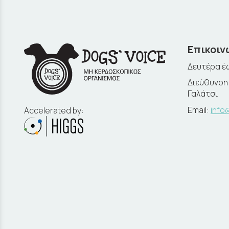
Επικοιν
Δευτέρα έω
Διεύθυνση:
Γαλάτσι
Email:
info
Accelerated by: