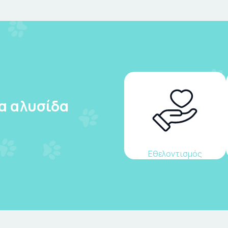
ια αλυσίδα
Εθελοντισμός