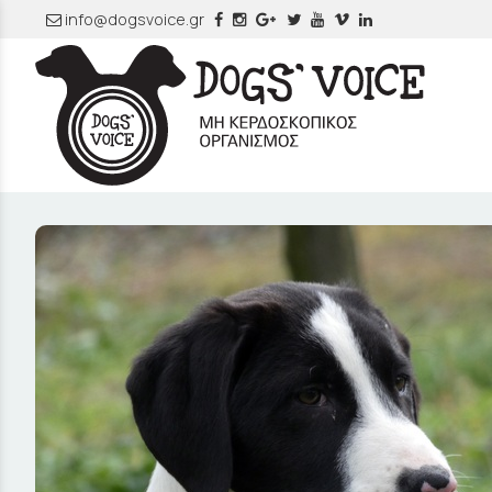
info@dogsvoice.gr