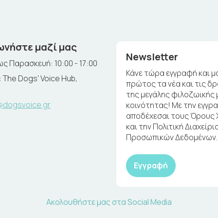
ωνήστε μαζί μας
Newsletter
ς Παρασκευή: 10:00 - 17:00
Κάνε τώρα εγγραφή και μ
 The Dogs' Voice Hub,
πρώτος τα νέα και τις δ
της μεγάλης φιλοζωικής 
@dogsvoice.gr
κοινότητας! Με την εγγρ
αποδέχεσαι τους Όρους
και την Πολιτική Διαχείρι
Προσωπικών Δεδομένων.
Εγγραφή
Ακολουθήστε μας στα Social Media