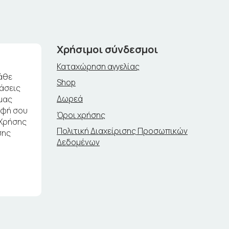
Χρήσιμοι σύνδεσμοι
Καταχώρηση αγγελίας
άθε
Shop
ράσεις
Δωρεά
μας
αφή σου
Όροι χρήσης
 Χρήσης
Πολιτική Διαχείρισης Προσωπικών
σης
Δεδομένων