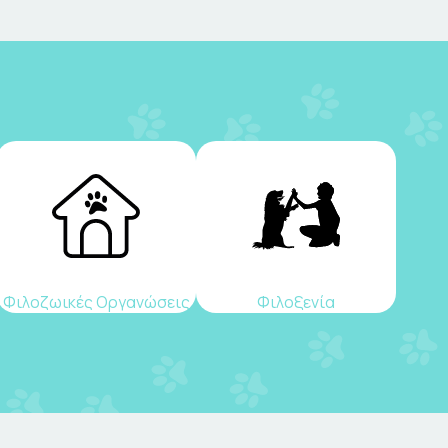
Φιλοζωικές Οργανώσεις
Φιλοξενία