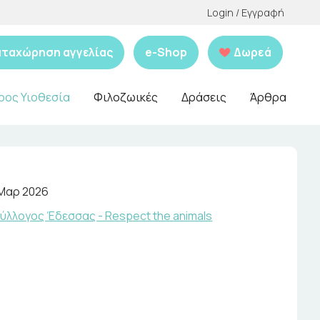
Login / Εγγραφή
αταχώρηση αγγελίας
e-Shop
Δωρεά
ρος Υιοθεσία
Φιλοζωικές
Δράσεις
Άρθρα
 Μαρ 2026
ύλλογος Έδεσσας - Respect the animals