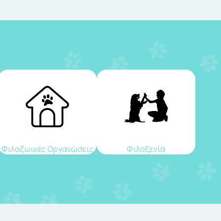
Φιλοζωικές Οργανώσεις
Φιλοξενία