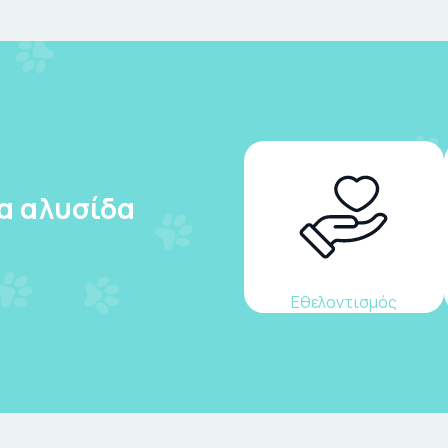
ια αλυσίδα
Εθελοντισμός