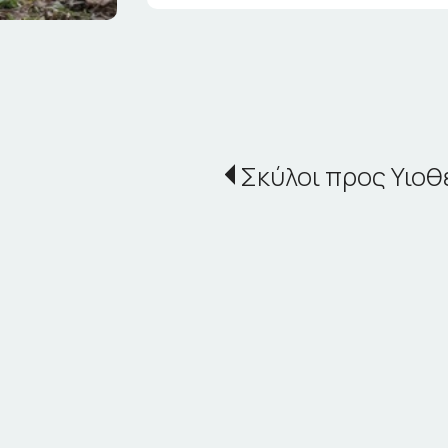
Σκύλοι προς Υιοθ