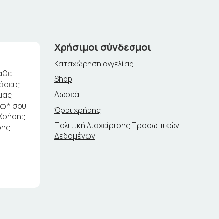
Χρήσιμοι σύνδεσμοι
Καταχώρηση αγγελίας
άθε
Shop
ράσεις
Δωρεά
μας
αφή σου
Όροι χρήσης
 Χρήσης
Πολιτική Διαχείρισης Προσωπικών
σης
Δεδομένων