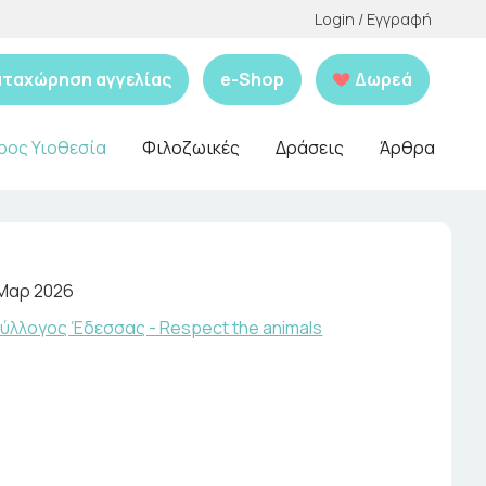
Login / Εγγραφή
αταχώρηση αγγελίας
e-Shop
Δωρεά
ρος Υιοθεσία
Φιλοζωικές
Δράσεις
Άρθρα
 Μαρ 2026
ύλλογος Έδεσσας - Respect the animals