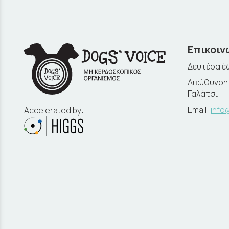
Επικοιν
Δευτέρα έω
Διεύθυνση:
Γαλάτσι
Email:
info
Accelerated by: