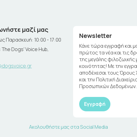
ωνήστε μαζί μας
Newsletter
ς Παρασκευή: 10:00 - 17:00
Κάνε τώρα εγγραφή και μ
 The Dogs' Voice Hub,
πρώτος τα νέα και τις δ
της μεγάλης φιλοζωικής 
@dogsvoice.gr
κοινότητας! Με την εγγρ
αποδέχεσαι τους Όρους
και την Πολιτική Διαχείρι
Προσωπικών Δεδομένων.
Εγγραφή
Ακολουθήστε μας στα Social Media