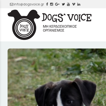
info@dogsvoice.gr