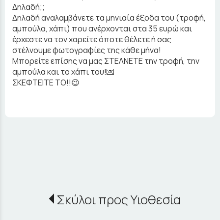
Δηλαδή;;
Δηλαδή αναλαμβάνετε τα μηνιαία έξοδα του (τροφή,
αμπούλα, χάπι) που ανέρχονται στα 35 ευρώ και
έρχεστε να τον χαρείτε όποτε θέλετε ή σας
στέλνουμε φωτογραφίες της κάθε μήνα!
Μπορείτε επίσης να μας ΣΤΕΛΝΕΤΕ την τροφή, την
αμπούλα και το χάπι του!💌
ΣΚΕΦΤΕΙΤΕ ΤΟ!!😉
Σκύλοι προς Υιοθεσία