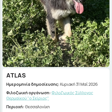
ATLAS
Ημερομηνία δημοσίευσης:
Κυριακή 31 Μαΐ 2026
Φιλοζωική οργάνωση:
Φιλοζωικός Σύλλογος
Θερμαϊκού "ο Σείριος"
Περιοχή:
Θεσσαλονίκη