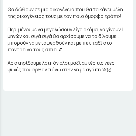
Θα δώθουν σε μια οικογένεια που θα τα κάνει μέλη
της οικογένειας τους με τον ποιο όμορφο τρόπο!
Περιμένουμε να μεγαλώσουν λίγο ακόμα, να γίνουν 1
μηνών και σιγά σιγά θα αρχίσουμε να τα δίνουμε..
μπορούν να μεταφερθούν και με πετ ταξί στο
παντοτινό τους σπιτι💕
Ας στηρίξουμε λοιπόν όλοι μαζί αυτές τις νέες
ψυχές που ήρθαν πάνω στην γη με αγάπη.🫶🏻