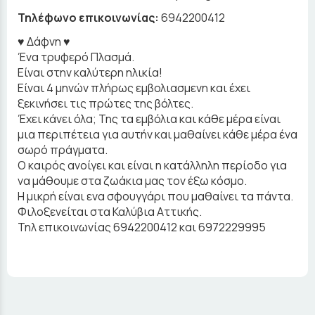
Τηλέφωνο επικοινωνίας:
6942200412
♥️ Δάφνη ♥️
Ένα τρυφερό Πλασμά.
Είναι στην καλύτερη ηλικία!
Είναι 4 μηνών πλήρως εμβολιασμενη και έχει
ξεκινήσει τις πρώτες της βόλτες.
Έχει κάνει όλα; Της τα εμβόλια και κάθε μέρα είναι
μια περιπέτεια για αυτήν και μαθαίνει κάθε μέρα ένα
σωρό πράγματα.
Ο καιρός ανοίγει και είναι η κατάλληλη περίοδο για
να μάθουμε στα ζωάκια μας τον έξω κόσμο.
Η μικρή είναι ενα σφουγγάρι που μαθαίνει τα πάντα.
Φιλοξενείται στα Καλύβια Αττικής.
Τηλ επικοινωνίας 6942200412 και 6972229995