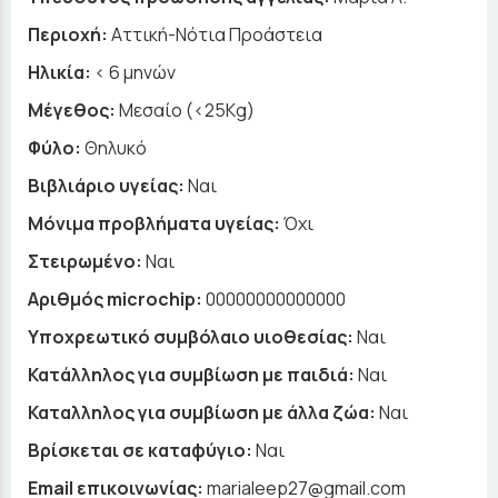
Περιοχή:
Αττική-Νότια Προάστεια
Ηλικία:
< 6 μηνών
Μέγεθος:
Μεσαίο (<25Kg)
Φύλο:
Θηλυκό
Βιβλιάριο υγείας:
Ναι
Μόνιμα προβλήματα υγείας:
Όχι
Στειρωμένο:
Ναι
Αριθμός microchip:
00000000000000
Υποχρεωτικό συμβόλαιο υιοθεσίας:
Ναι
Κατάλληλος για συμβίωση με παιδιά:
Ναι
Καταλληλος για συμβίωση με άλλα ζώα:
Ναι
Βρίσκεται σε καταφύγιο:
Ναι
Email επικοινωνίας:
marialeep27@gmail.com