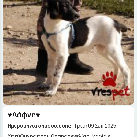
♥️Δάφνη♥️
Ημερομηνία δημοσίευσης:
Τρίτη 09 Σεπ 2025
Yπεύθυνος προώθησης αγγελίας:
Μαρία Λ.