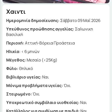
Χαιντι
Ημερομηνία δημοσίευσης:
Σάββατο 09 Μαΐ 2026
Yπεύθυνος προώθησης αγγελίας:
Σαλωνικη
Βασιλική
Περιοχή:
Αττική-Βόρεια Προάστεια
Ηλικία:
< 6 μηνών
Μέγεθος:
Μεσαίο (<25Kg)
Φύλο:
Θηλυκό
Βιβλιάριο υγείας:
Ναι
Μόνιμα προβλήματα υγείας:
Όχι
Στειρωμένο:
Όχι
Υποχρεωτικό συμβόλαιο υιοθεσίας:
Ναι
Κατάλληλος για συμβίωση με παιδιά:
Ναι