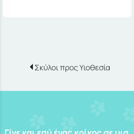
Σκύλοι προς Υιοθεσία
Γίνε και εσύ ένας κρίκος σε μια