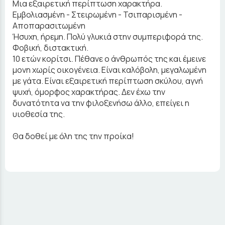
Μια εξαιρετική περίπτωση χαρακτήρα.
Εμβολιασμένη - Στειρωμένη - Τσιπαρισμένη -
Αποπαρασιτωμένη
Ήσυχη, ήρεμη. Πολύ γλυκιά στην συμπεριφορά της.
Φοβική, διστακτική.
10 ετών κορίτσι. Πέθανε ο άνθρωπός της και έμεινε
μονη χωρίς οικογένεια. Είναι καλόβολη, μεγαλωμένη
με γάτα. Είναι εξαιρετική περίπτωση σκύλου, αγνή
ψυχή, όμορφος χαρακτήρας. Δεν έχω την
δυνατότητα να την φιλοξενήσω άλλο, επείγει η
υιοθεσία της.
Θα δοθεί με όλη της την προίκα!