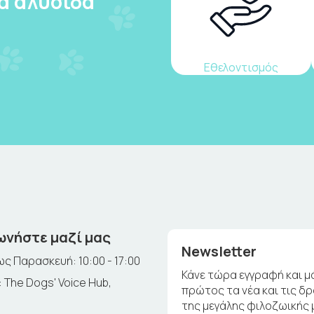
ια αλυσίδα
Εθελοντισμός
ωνήστε μαζί μας
Newsletter
ς Παρασκευή: 10:00 - 17:00
Κάνε τώρα εγγραφή και μ
 The Dogs' Voice Hub,
πρώτος τα νέα και τις δ
της μεγάλης φιλοζωικής 