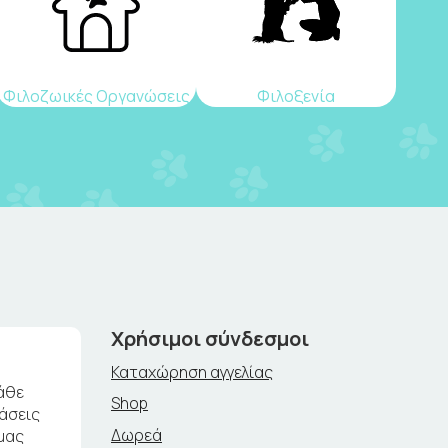
Φιλοζωικές Οργανώσεις
Φιλοξενία
Χρήσιμοι σύνδεσμοι
Καταχώρηση αγγελίας
άθε
Shop
ράσεις
Δωρεά
μας