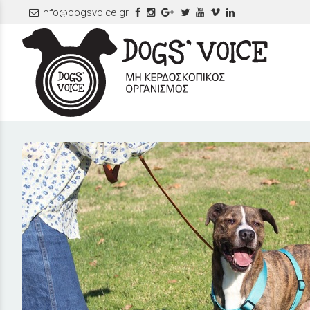
info@dogsvoice.gr