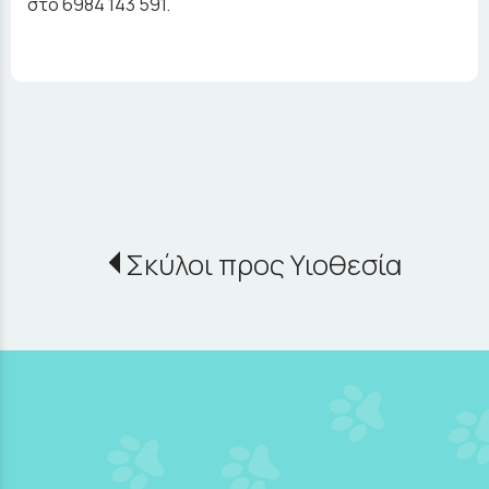
στο 6984 143 591.
Σκύλοι προς Υιοθεσία