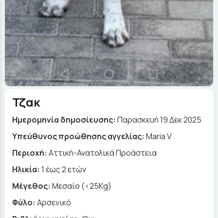
Τζακ
Ημερομηνία δημοσίευσης:
Παρασκευή 19 Δεκ 2025
Yπεύθυνος προώθησης αγγελίας:
Maria V
Περιοχή:
Αττική-Ανατολικά Προάστεια
Ηλικία:
1 έως 2 ετών
Μέγεθος:
Μεσαίο (<25Kg)
Φύλο:
Αρσενικό