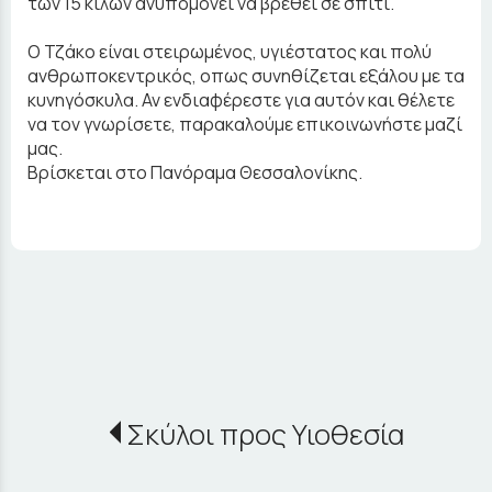
των 15 κιλών ανυπομονεί να βρεθεί σε σπίτι.
Ο Τζάκο είναι στειρωμένος, υγιέστατος και πολύ
ανθρωποκεντρικός, οπως συνηθίζεται εξάλου με τα
κυνηγόσκυλα. Αν ενδιαφέρεστε για αυτόν και θέλετε
να τον γνωρίσετε, παρακαλούμε επικοινωνήστε μαζί
μας.
Βρίσκεται στο Πανόραμα Θεσσαλονίκης.
Σκύλοι προς Υιοθεσία