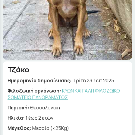
Τζάκο
Ημερομηνία δημοσίευσης:
Τρίτη 23 Σεπ 2025
Φιλοζωική οργάνωση:
ΚΥΩΝ ΚΑΙ ΓΑΛΗ ΦΙΛΟΖΩΙΚΟ
ΣΩΜΑΤΕΙΟ ΠΑΝΟΡΑΜΑΤΟΣ
Περιοχή:
Θεσσαλονίκη
Ηλικία:
1 έως 2 ετών
Μέγεθος:
Μεσαίο (<25Kg)