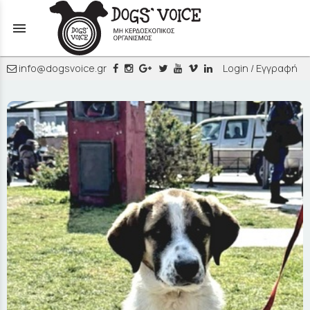
menu
info@dogsvoice.gr
Login / Εγγραφή