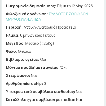
Ημερομηνία δημοσίευσης:
Πέμπτη 12 Μαρ 2026
Φιλοζωική οργάνωση:
ΣΥΛΛΟΓΟΣ ΖΩΟΦΙΛΩΝ
ΜΑΡΑΘΩΝΑ-ΕΛΠΙΔΑ
Περιοχή:
Αττική-Ανατολικά Προάστεια
Ηλικία:
6 μηνών έως 1 έτους
Μέγεθος:
Μεσαίο (<25Kg)
Φύλο:
Θηλυκό
Βιβλιάριο υγείας:
Όχι
Μόνιμα προβλήματα υγείας:
Όχι
Στειρωμένο:
Ναι
Αριθμός microchip:
0
Υποχρεωτικό συμβόλαιο υιοθεσίας:
Ναι
Κατάλληλος για συμβίωση με παιδιά:
Ναι