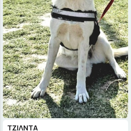
ΤΖΙΛΝΤΑ