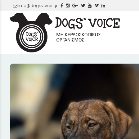
info@dogsvoice.gr