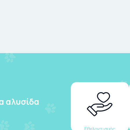
ια αλυσίδα
Εθελοντισμός