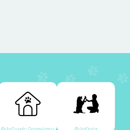
Φιλοζωικές Οργανώσεις
Φιλοξενία