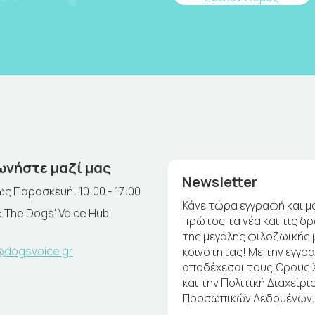
ωνήστε μαζί μας
Newsletter
ς Παρασκευή: 10:00 - 17:00
Κάνε τώρα εγγραφή και μ
 The Dogs' Voice Hub,
πρώτος τα νέα και τις δ
της μεγάλης φιλοζωικής 
@dogsvoice.gr
κοινότητας! Με την εγγρ
αποδέχεσαι τους Όρους
και την Πολιτική Διαχείρι
Προσωπικών Δεδομένων.