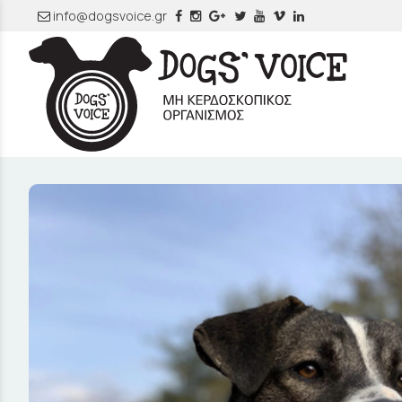
info@dogsvoice.gr