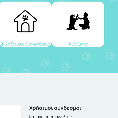
Φιλοζωικές Οργανώσεις
Φιλοξενία
Χρήσιμοι σύνδεσμοι
Καταχώρηση αγγελίας