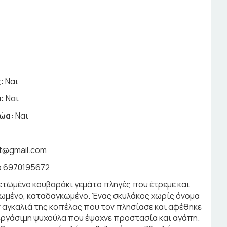
:
Ναι
:
Ναι
ζώα:
Ναι
pt@gmail.com
ο 6970195672
ετωμένο κουβαράκι γεμάτο πληγές που έτρεμε και
αγωμένο, καταδαγκωμένο. Ένας σκυλάκος χωρίς όνομα
 αγκαλιά της κοπέλας που τον πλησίασε και αφέθηκε
νεργάσιμη ψυχούλα που έψαχνε προστασία και αγάπη.