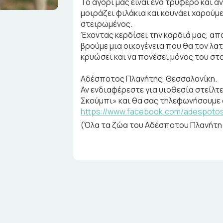
Το αγόρι μας είναι ένα τρυφερό και 
μοιράζει φιλάκια και κουνάει χαρούμε
στειρωμένος.
Έχοντας κερδίσει την καρδιά μας, α
βρούμε μια οικογένεια που θα τον λατ
κρυώσει και να πονέσει μόνος του στ
Αδέσποτος Πλανήτης, Θεσσαλονίκη.
Αν ενδιαφέρεστε για υιοθεσία στείλτ
Σκούμπι» και θα σας τηλεφωνήσουμε σ
https://www.facebook.com/adespotosp
(Όλα τα ζώα του Αδέσποτου Πλανήτη 