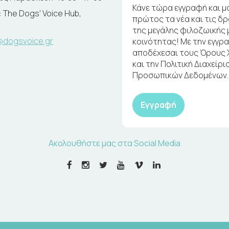
Κάνε τώρα εγγραφή και μ
 The Dogs' Voice Hub,
πρώτος τα νέα και τις δ
της μεγάλης φιλοζωικής 
@dogsvoice.gr
κοινότητας! Με την εγγρ
αποδέχεσαι τους Όρους
και την Πολιτική Διαχείρι
Προσωπικών Δεδομένων.
Εγγραφή
Ακολουθήστε μας στα Social Media