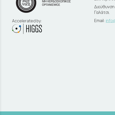
Διεύθυνση:
Γαλάτσι
Email:
info
Accelerated by: