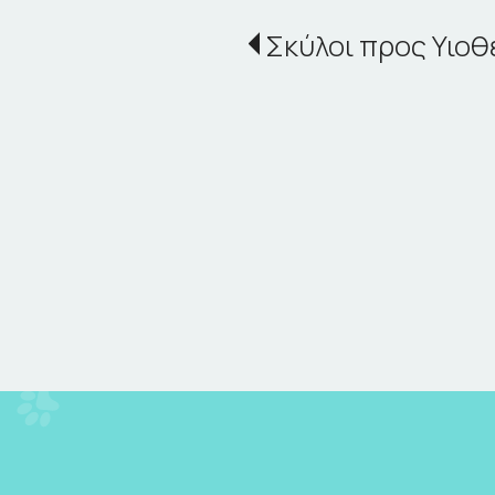
Σκύλοι προς Υιοθ