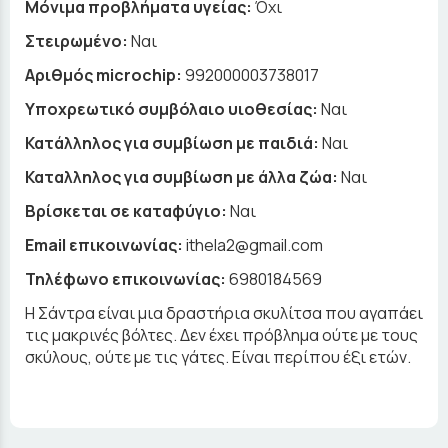
Μόνιμα προβλήματα υγείας:
Όχι
Στειρωμένο:
Ναι
Αριθμός microchip:
992000003738017
Υποχρεωτικό συμβόλαιο υιοθεσίας:
Ναι
Κατάλληλος για συμβίωση με παιδιά:
Ναι
Καταλληλος για συμβίωση με άλλα ζώα:
Ναι
Βρίσκεται σε καταφύγιο:
Ναι
Email επικοινωνίας:
ithela2@gmail.com
Τηλέφωνο επικοινωνίας:
6980184569
Η Σάντρα είναι μια δραστήρια σκυλίτσα που αγαπάει
τις μακρινές βόλτες. Δεν έχει πρόβλημα ούτε με τους
σκύλους, ούτε με τις γάτες. Είναι περίπου έξι ετών.