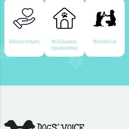
Εθελοντισμός
Φιλοζωικές
Φιλοξενία
Οργανώσεις