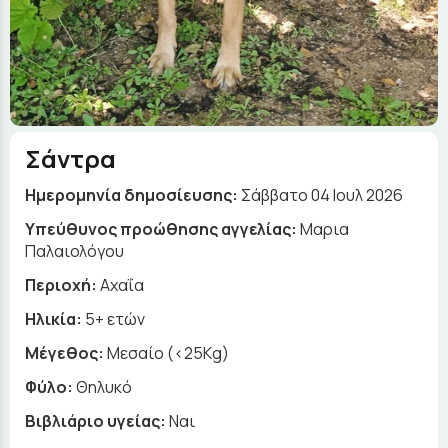
Σάντρα
Ημερομηνία δημοσίευσης:
Σάββατο 04 Ιουλ 2026
Yπεύθυνος προώθησης αγγελίας:
Μαρια
Παλαιολόγου
Περιοχή:
Αχαΐα
Ηλικία:
5+ ετών
Μέγεθος:
Μεσαίο (<25Kg)
Φύλο:
Θηλυκό
Βιβλιάριο υγείας:
Ναι