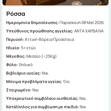
Ρόσσα
Ημερομηνία δημοσίευσης:
Παρασκευή 08 Μαΐ 2026
Yπεύθυνος προώθησης αγγελίας:
ΑΝΤΑ ΧΑΡΒΑΛΙΑ
Περιοχή:
Αττική-Βόρεια Προάστεια
Ηλικία:
5+ ετών
Μέγεθος:
Μεσαίο (<25Kg)
Φύλο:
Θηλυκό
Βιβλιάριο υγείας:
Ναι
Μόνιμα προβλήματα υγείας:
Όχι
Στειρωμένο:
Ναι
Υποχρεωτικό συμβόλαιο υιοθεσίας:
Ναι
Κατάλληλος για συμβίωση με παιδιά:
Ναι