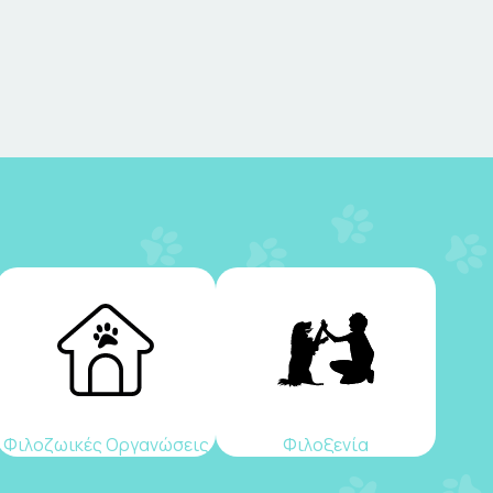
Φιλοζωικές Οργανώσεις
Φιλοξενία