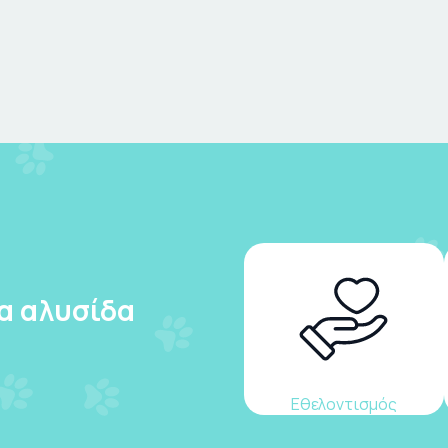
ια αλυσίδα
Εθελοντισμός