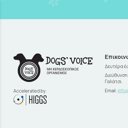
Επικοιν
Δευτέρα έω
Διεύθυνση:
Γαλάτσι
Email:
info
Accelerated by: