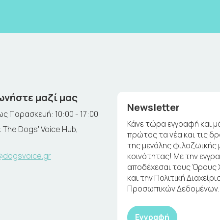
ωνήστε μαζί μας
Newsletter
ς Παρασκευή: 10:00 - 17:00
Κάνε τώρα εγγραφή και μ
 The Dogs' Voice Hub,
πρώτος τα νέα και τις δ
της μεγάλης φιλοζωικής 
@dogsvoice.gr
κοινότητας! Με την εγγρ
αποδέχεσαι τους Όρους
και την Πολιτική Διαχείρι
Προσωπικών Δεδομένων.
Εγγραφή