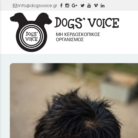
info@dogsvoice.gr