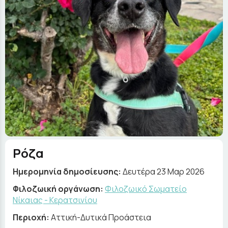
Ρόζα
Ημερομηνία δημοσίευσης:
Δευτέρα 23 Μαρ 2026
Φιλοζωική οργάνωση:
Φιλοζωικό Σωματείο
Νίκαιας - Κερατσινίου
Περιοχή:
Αττική-Δυτικά Προάστεια