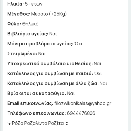
Ηλικία:
5+ ετών
Μέγεθος:
Μεσαίο (<25Kg)
Φύλο:
Θηλυκό
Βιβλιάριο υγείας:
Ναι
Μόνιμα προβλήματα υγείας:
Όχι
Στειρωμένο:
Ναι
Υποχρεωτικό συμβόλαιο υιοθεσίας:
Ναι
Κατάλληλος για συμβίωση με παιδιά:
Όχι
Καταλληλος για συμβίωση με άλλα ζώα:
Ναι
Βρίσκεται σε καταφύγιο:
Ναι
Email επικοινωνίας:
filozwikonikaias@yahoo.gr
Τηλέφωνο επικοινωνίας:
6944476806
🌹Ρόζα Ροζαλίντα Ροζίτα 🌷