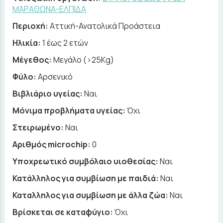
ΜΑΡΑΘΩΝΑ-ΕΛΠΙΔΑ
Περιοχή:
Αττική-Ανατολικά Προάστεια
Ηλικία:
1 έως 2 ετών
Μέγεθος:
Μεγάλο (>25Kg)
Φύλο:
Αρσενικό
Βιβλιάριο υγείας:
Ναι
Μόνιμα προβλήματα υγείας:
Όχι
Στειρωμένο:
Ναι
Αριθμός microchip:
0
Υποχρεωτικό συμβόλαιο υιοθεσίας:
Ναι
Κατάλληλος για συμβίωση με παιδιά:
Ναι
Καταλληλος για συμβίωση με άλλα ζώα:
Ναι
Βρίσκεται σε καταφύγιο:
Όχι