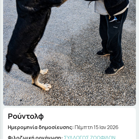
Ρούντολφ
Ημερομηνία δημοσίευσης:
Πέμπτη 15 Ιαν 2026
Φιλοζωική οργάνωση:
ΣΥΛΛΟΓΟΣ ΖΩΟΦΙΛΩΝ