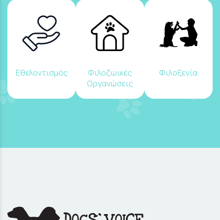
Εθελοντισμός
Φιλοζωικές
Φιλοξενία
Οργανώσεις