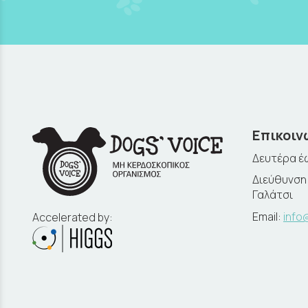
Επικοιν
Δευτέρα έω
Διεύθυνση:
Γαλάτσι
Email:
info
Accelerated by: