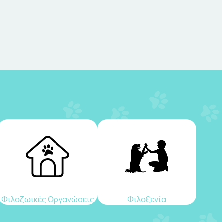
Φιλοζωικές Οργανώσεις
Φιλοξενία