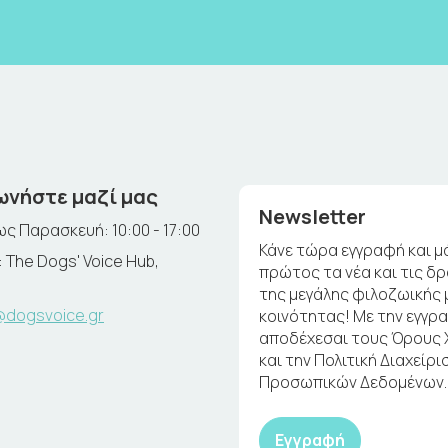
ωνήστε μαζί μας
Newsletter
ς Παρασκευή: 10:00 - 17:00
Κάνε τώρα εγγραφή και μ
 The Dogs' Voice Hub,
πρώτος τα νέα και τις δ
της μεγάλης φιλοζωικής 
@dogsvoice.gr
κοινότητας! Με την εγγρ
αποδέχεσαι τους Όρους
και την Πολιτική Διαχείρι
Προσωπικών Δεδομένων.
Εγγραφή