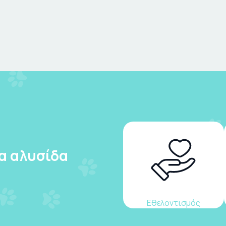
ια αλυσίδα
Εθελοντισμός