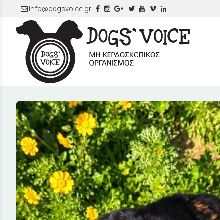
info@dogsvoice.gr