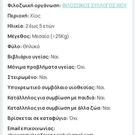
Φιλοζωική οργάνωση:
ΦΙΛΟΖΩΙΚΟΣ ΣΥΛΛΟΓΟΣ ΧΙΟΥ
Περιοχή:
Χίος
Ηλικία:
2 έως 5 ετών
Μέγεθος:
Μεσαίο (<25Kg)
Φύλο:
Θηλυκό
Βιβλιάριο υγείας:
Ναι
Μόνιμα προβλήματα υγείας:
Όχι
Στειρωμένο:
Ναι
Υποχρεωτικό συμβόλαιο υιοθεσίας:
Ναι
Κατάλληλος για συμβίωση με παιδιά:
Ναι
Καταλληλος για συμβίωση με άλλα ζώα:
Ναι
Βρίσκεται σε καταφύγιο:
Όχι
Email επικοινωνίας: