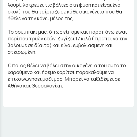
λουρί, λατρεύει τις βόλτες στη φύση και είναι ένα
σκυλί που θα ταίριαζε σε κάθε οικογένεια που θα
ήθελε να την κάνει μέλος της.
Το ρουμπακι μας, όπως είπαμε και παραπάνω είναι
περίπου τριών ετών, ζυγίζει 17 κιλά ( πρέπει να την
βάλουμε σε δίαιτα) και είναι εμβολιασμενη και
στειρωμένη.
Όποιος θέλει να βάλει στην οικογένεια του αυτό το
χαρούμενο και ήρεμο κορίτσι παρακαλούμε να
επικοινωνήσει μαζί μας! Μπορεί να ταξιδέψει σε
Αθήνα και Θεσσαλονίκη.