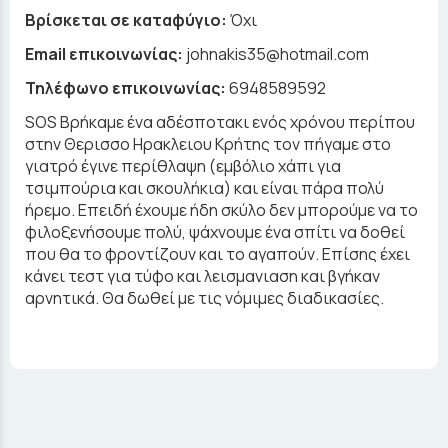
Βρίσκεται σε καταφύγιο:
Όχι
Email επικοινωνίας:
johnakis35@hotmail.com
Τηλέφωνο επικοινωνίας:
6948589592
SOS Βρήκαμε ένα αδέσποτακι ενός χρόνου περίπου
στην Θερισσο Ηρακλειου Κρήτης τον πήγαμε στο
γιατρό έγινε περίθλαψη (εμβόλιο χάπι για
τσιμπούρια και σκουλήκια) και είναι πάρα πολύ
ήρεμο. Επειδή έχουμε ήδη σκύλο δεν μπορούμε να το
φιλοξενήσουμε πολύ, ψάχνουμε ένα σπίτι να δοθεί
που θα το φροντίζουν και το αγαπούν. Επίσης έχει
κάνει τεστ για τύφο και λεισμανιαση και βγήκαν
αρνητικά. Θα δωθεί με τις νόμιμες διαδικασίες.