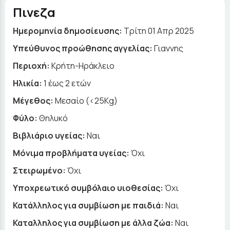
Πινεζα
Ημερομηνία δημοσίευσης:
Τρίτη 01 Απρ 2025
Yπεύθυνος προώθησης αγγελίας:
Γιαννης
Περιοχή:
Κρήτη-Ηράκλειο
Ηλικία:
1 έως 2 ετών
Μέγεθος:
Μεσαίο (<25Kg)
Φύλο:
Θηλυκό
Βιβλιάριο υγείας:
Ναι
Μόνιμα προβλήματα υγείας:
Όχι
Στειρωμένο:
Όχι
Υποχρεωτικό συμβόλαιο υιοθεσίας:
Όχι
Κατάλληλος για συμβίωση με παιδιά:
Ναι
Καταλληλος για συμβίωση με άλλα ζώα:
Ναι