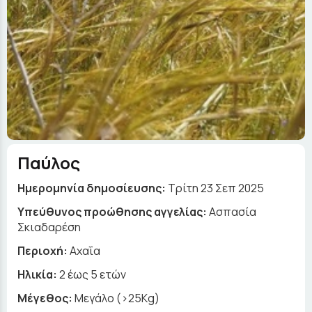
Παύλος
Ημερομηνία δημοσίευσης:
Τρίτη 23 Σεπ 2025
Yπεύθυνος προώθησης αγγελίας:
Ασπασία
Σκιαδαρέση
Περιοχή:
Αχαΐα
Ηλικία:
2 έως 5 ετών
Μέγεθος:
Μεγάλο (>25Kg)