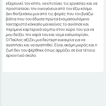
εξερευνεί τον κήπο, να επιτύχει τις εργασίες και να
προστατεύει την οικογένεια από τον έξω κόσμο.
Δεν θα ξεχάσω μια από τις φορές που τον βγάζω
βόλτα που του έδωσα πρώτα ένα μασουλόμενο
λαχταριστό κόκκαλο μα εκείνος το αγνόησε και
περίμενε καρτερικά να μπω στον χώρο του για να
μου δείξει την χαρά του και να με καλωσορίσει.
Ο Παύλος αξίζει μια δεύτερη ευκαιρία για να
αγαπήσει και να αγαπηθεί. Είναι ακόμη μικρός και η
ζωή δεν του φέρθηκε όπως αρμόζει σε ένα τέτοιο
αρχοντικό σκύλο.