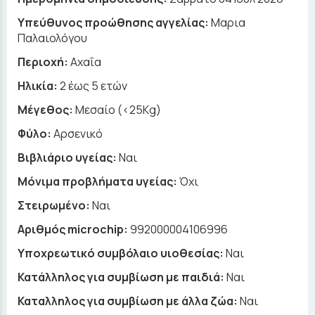
Yπεύθυνος προώθησης αγγελίας:
Μαρια
Παλαιολόγου
Περιοχή:
Αχαΐα
Ηλικία:
2 έως 5 ετών
Μέγεθος:
Μεσαίο (<25Kg)
Φύλο:
Αρσενικό
Βιβλιάριο υγείας:
Ναι
Μόνιμα προβλήματα υγείας:
Όχι
Στειρωμένο:
Ναι
Αριθμός microchip:
992000004106996
Υποχρεωτικό συμβόλαιο υιοθεσίας:
Ναι
Κατάλληλος για συμβίωση με παιδιά:
Ναι
Καταλληλος για συμβίωση με άλλα ζώα:
Ναι