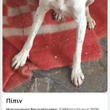
Πίπιν
Ημερομηνία δημοσίευσης:
Σάββατο 04 Ιουλ 2026