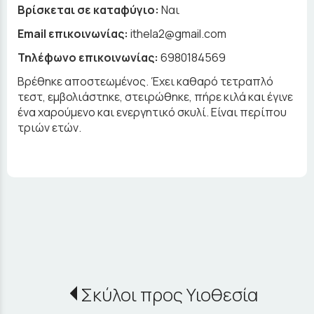
Βρίσκεται σε καταφύγιο:
Ναι
Email επικοινωνίας:
ithela2@gmail.com
Τηλέφωνο επικοινωνίας:
6980184569
Βρέθηκε αποστεωμένος. Έχει καθαρό τετραπλό
τεστ, εμβολιάστηκε, στειρώθηκε, πήρε κιλά και έγινε
ένα χαρούμενο και ενεργητικό σκυλί. Είναι περίπου
τριών ετών.
Σκύλοι προς Υιοθεσία