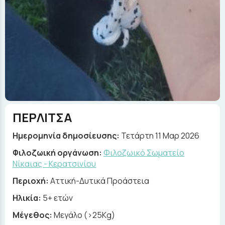
ΠΕΡΛΙΤΣΑ
Ημερομηνία δημοσίευσης:
Τετάρτη 11 Μαρ 2026
Φιλοζωική οργάνωση:
Φιλοζωικό Σωματείο
Νίκαιας - Κερατσινίου
Περιοχή:
Αττική-Δυτικά Προάστεια
Ηλικία:
5+ ετών
Μέγεθος:
Μεγάλο (>25Kg)