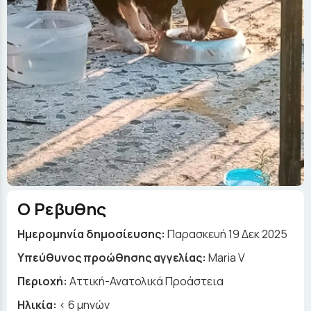
Ο Ρεβυθης
Ημερομηνία δημοσίευσης:
Παρασκευή 19 Δεκ 2025
Yπεύθυνος προώθησης αγγελίας:
Maria V
Περιοχή:
Αττική-Ανατολικά Προάστεια
Ηλικία:
< 6 μηνών