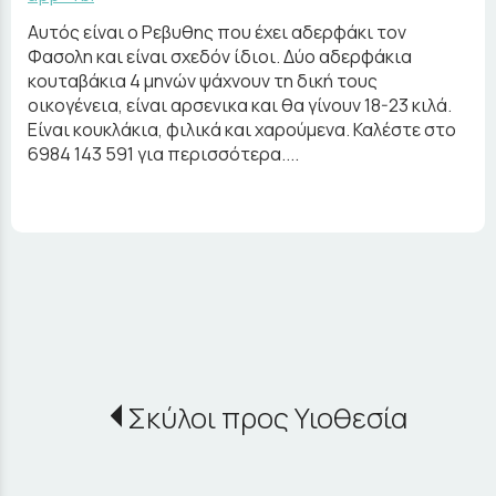
Αυτός είναι ο Ρεβυθης που έχει αδερφάκι τον
Φασολη και είναι σχεδόν ίδιοι. Δύο αδερφάκια
κουταβάκια 4 μηνών ψάχνουν τη δική τους
οικογένεια, είναι αρσενικα και θα γίνουν 18-23 κιλά.
Είναι κουκλάκια, φιλικά και χαρούμενα. Καλέστε στο
6984 143 591 για περισσότερα....
Σκύλοι προς Υιοθεσία