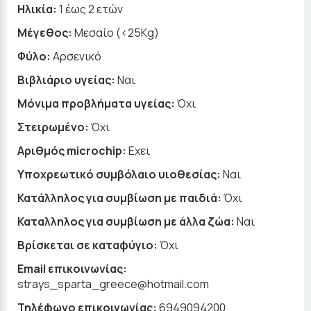
Ηλικία:
1 έως 2 ετών
Μέγεθος:
Μεσαίο (<25Kg)
Φύλο:
Αρσενικό
Βιβλιάριο υγείας:
Ναι
Μόνιμα προβλήματα υγείας:
Όχι
Στειρωμένο:
Όχι
Αριθμός microchip:
Εχει
Υποχρεωτικό συμβόλαιο υιοθεσίας:
Ναι
Κατάλληλος για συμβίωση με παιδιά:
Όχι
Καταλληλος για συμβίωση με άλλα ζώα:
Ναι
Βρίσκεται σε καταφύγιο:
Όχι
Email επικοινωνίας:
strays_sparta_greece@hotmail.com
Τηλέφωνο επικοινωνίας:
6949094200