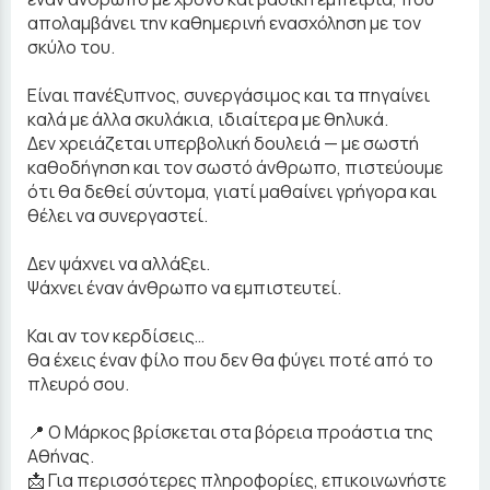
απολαμβάνει την καθημερινή ενασχόληση με τον
σκύλο του.
Είναι πανέξυπνος, συνεργάσιμος και τα πηγαίνει
καλά με άλλα σκυλάκια, ιδιαίτερα με θηλυκά.
Δεν χρειάζεται υπερβολική δουλειά — με σωστή
καθοδήγηση και τον σωστό άνθρωπο, πιστεύουμε
ότι θα δεθεί σύντομα, γιατί μαθαίνει γρήγορα και
θέλει να συνεργαστεί.
Δεν ψάχνει να αλλάξει.
Ψάχνει έναν άνθρωπο να εμπιστευτεί.
Και αν τον κερδίσεις…
θα έχεις έναν φίλο που δεν θα φύγει ποτέ από το
πλευρό σου.
📍 Ο Μάρκος βρίσκεται στα βόρεια προάστια της
Αθήνας.
📩 Για περισσότερες πληροφορίες, επικοινωνήστε