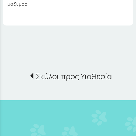
μαζί μας.
Σκύλοι προς Υιοθεσία