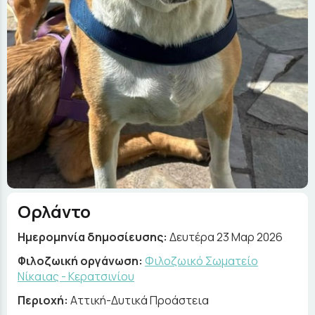
Ορλάντο
Ημερομηνία δημοσίευσης:
Δευτέρα 23 Μαρ 2026
Φιλοζωική οργάνωση:
Φιλοζωικό Σωματείο
Νίκαιας - Κερατσινίου
Περιοχή:
Αττική-Δυτικά Προάστεια