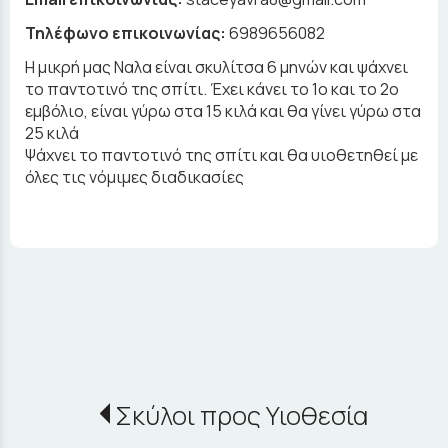
Τηλέφωνο επικοινωνίας:
6989656082
Η μικρή μας Ναλα είναι σκυλίτσα 6 μηνών και ψάχνει
το παντοτινό της σπίτι. Έχει κάνει το 1ο και το 2ο
εμβόλιο, είναι γύρω στα 15 κιλά και θα γίνει γύρω στα
25 κιλά
Ψάχνει το παντοτινό της σπίτι και θα υιοθετηθεί με
όλες τις νόμιμες διαδικασίες
Σκύλοι προς Υιοθεσία