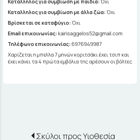
Κατάλληλος για συμβίωση με παιδιά:
Όχι
Καταλληλος για συμβίωση με άλλα ζώα:
Όχι
Βρίσκεται σε καταφύγιο:
Όχι
Email επικοινωνίας:
kairisaggelos52@gmail.com
Τηλέφωνο επικοινωνίας:
6976949987
Χαρίζεται η μπελλα 7 μηνών κοριτσάκι έχει τσιπ και
έχει κάνει τα 4 πρώτα εμβόλια της αρέσουν οι βόλτες
Σκύλοι προς Υιοθεσία