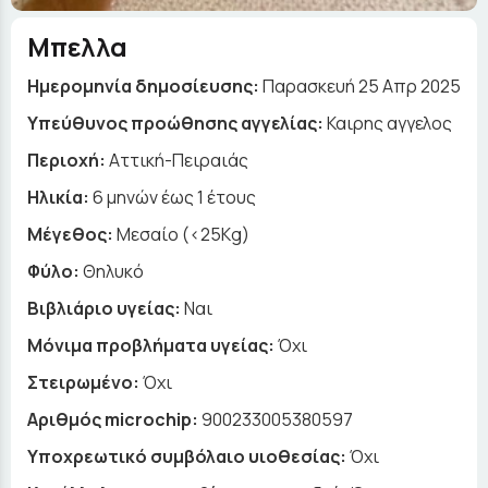
Μπελλα
Ημερομηνία δημοσίευσης:
Παρασκευή 25 Απρ 2025
Yπεύθυνος προώθησης αγγελίας:
Καιρης αγγελος
Περιοχή:
Αττική-Πειραιάς
Ηλικία:
6 μηνών έως 1 έτους
Μέγεθος:
Μεσαίο (<25Kg)
Φύλο:
Θηλυκό
Βιβλιάριο υγείας:
Ναι
Μόνιμα προβλήματα υγείας:
Όχι
Στειρωμένο:
Όχι
Αριθμός microchip:
900233005380597
Υποχρεωτικό συμβόλαιο υιοθεσίας:
Όχι