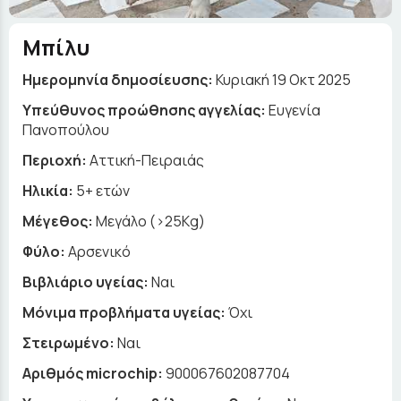
Μπίλυ
Ημερομηνία δημοσίευσης:
Κυριακή 19 Οκτ 2025
Yπεύθυνος προώθησης αγγελίας:
Ευγενία
Πανοπούλου
Περιοχή:
Αττική-Πειραιάς
Ηλικία:
5+ ετών
Μέγεθος:
Μεγάλο (>25Kg)
Φύλο:
Αρσενικό
Βιβλιάριο υγείας:
Ναι
Μόνιμα προβλήματα υγείας:
Όχι
Στειρωμένο:
Ναι
Αριθμός microchip:
900067602087704