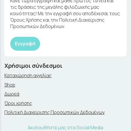
Κάνε τώρα εγγραφή και μάθε πρώτος τα νέα και
τις δράσεις της μεγάλης φιλοζωικής μας
κοινότητας! Με την εγγραφή σου αποδέχεσαι τους
Όρους Χρήσης και την Πολιτική Διαχείρισης
Προσωπικών Δεδομένων.
Εγγραφή
Χρήσιμοι σύνδεσμοι
Καταχώρηση αγγελίας
Shop
Δωρεά
Όροι χρήσης
Πολιτική Διαχείρισης Προσωπικών Δεδομένων
Ακολουθήστε μας στα Social Media