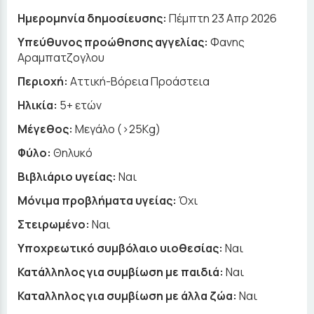
Ημερομηνία δημοσίευσης:
Πέμπτη 23 Απρ 2026
Yπεύθυνος προώθησης αγγελίας:
Φανης
Αραμπατζογλου
Περιοχή:
Αττική-Βόρεια Προάστεια
Ηλικία:
5+ ετών
Μέγεθος:
Μεγάλο (>25Kg)
Φύλο:
Θηλυκό
Βιβλιάριο υγείας:
Ναι
Μόνιμα προβλήματα υγείας:
Όχι
Στειρωμένο:
Ναι
Υποχρεωτικό συμβόλαιο υιοθεσίας:
Ναι
Κατάλληλος για συμβίωση με παιδιά:
Ναι
Καταλληλος για συμβίωση με άλλα ζώα:
Ναι