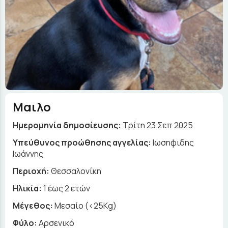
Μαιλο
Ημερομηνία δημοσίευσης:
Τρίτη 23 Σεπ 2025
Yπεύθυνος προώθησης αγγελίας:
Ιωσηφιδης
Ιωάννης
Περιοχή:
Θεσσαλονίκη
Ηλικία:
1 έως 2 ετών
Μέγεθος:
Μεσαίο (<25Kg)
Φύλο:
Αρσενικό