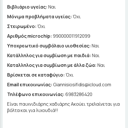
Βιβλιάριο υγείας:
Ναι
Μόνιμα προβλήματα υγείας:
Όχι
Στειρωμένο:
Όχι
Αριθμός microchip:
990000011912099
Υποχρεωτικό συμβόλαιο υιοθεσίας:
Ναι
Κατάλληλος για συμβίωση με παιδιά:
Ναι
Καταλληλος για συμβίωση με άλλα ζώα:
Ναι
Βρίσκεται σε καταφύγιο:
Όχι
Email επικοινωνίας:
Giannisiosifidis@icloud.com
Τηλέφωνο επικοινωνίας:
6983286420
Είναι παιχνιδιάρης χαδιάρης Ακούει τρελαίνεται για
βόλτα και για λιχουδιά!!