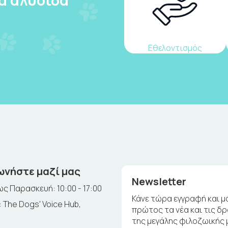
Εθελοντισμός
ωνήστε μαζί μας
Newsletter
ς Παρασκευή: 10:00 - 17:00
Κάνε τώρα εγγραφή και μ
 The Dogs' Voice Hub,
πρώτος τα νέα και τις δ
της μεγάλης φιλοζωικής 