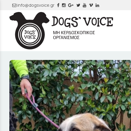
info@dogsvoice.gr