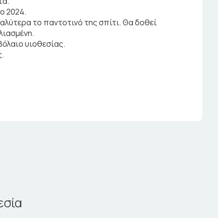
τα.
ο 2024.
καλύτερα το παντοτινό της σπίτι. Θα δοθεί
λιασμένη.
βόλαιο υιοθεσίας.
.
εσία