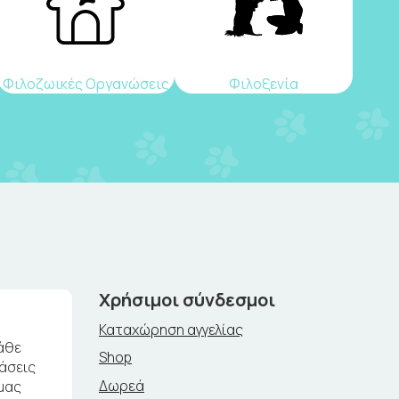
Φιλοζωικές Οργανώσεις
Φιλοξενία
Χρήσιμοι σύνδεσμοι
Καταχώρηση αγγελίας
άθε
Shop
ράσεις
Δωρεά
μας