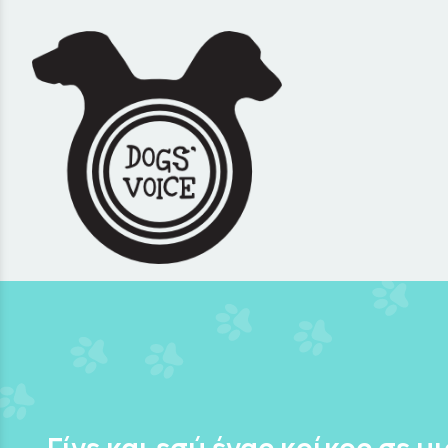
Γίνε και εσύ ένας κρίκος σε μ