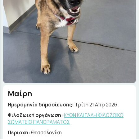
Μαίρη
Ημερομηνία δημοσίευσης:
Τρίτη 21 Απρ 2026
Φιλοζωική οργάνωση:
ΚΥΩΝ ΚΑΙ ΓΑΛΗ ΦΙΛΟΖΩΙΚΟ
ΣΩΜΑΤΕΙΟ ΠΑΝΟΡΑΜΑΤΟΣ
Περιοχή:
Θεσσαλονίκη