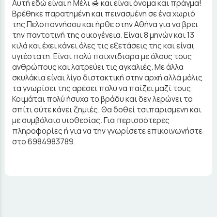
Αυτή εδώ είναι η Μέλι 🍯 και είναι όνομα και πράγμα!
Βρέθηκε παρατημένη και πεινασμένη σε ένα χωριό
της Πελοποννήσου και ήρθε στην Αθήνα για να βρει
την παντοτινή της οικογένεια. Είναι 8 μηνών και 13
κιλά και έχει κάνει όλες τις εξετάσεις της και είναι
υγιέστατη. Είναι πολύ παιχνιδιαρα με όλους τους
ανθρώπους και λατρεύει τις αγκαλιές. Με άλλα
σκυλάκια είναι λίγο διστακτική στην αρχή αλλά μόλις
τα γνωρίσει της αρέσει πολύ να παίζει μαζί τους.
Κοιμάται πολύ ήσυχα το βράδυ και δεν λερώνει το
σπίτι ούτε κάνει ζημιές. Θα δοθεί τσιπαρισμενη και
με συμβόλαιο υιοθεσίας. Για περισσότερες
πληροφορίες ή για να την γνωρίσετε επικοινωνήστε
στο 6984983789.